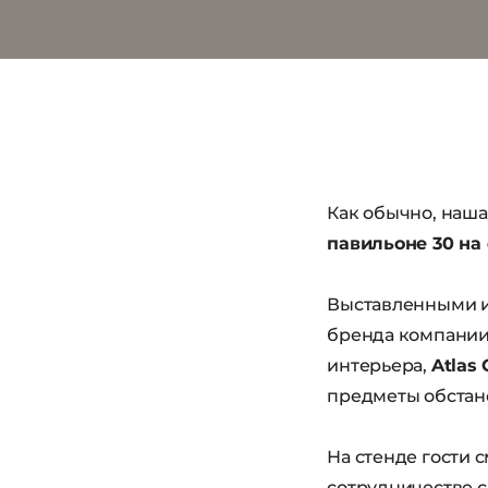
СТОЛЕШНИЦЫ C ЭФФЕКТОМ ДЕРЕВА
Как обычно, наша
павильоне 30 на
Выставленными 
бренда компании
интерьера,
Atlas
предметы обстан
На стенде гости 
сотрудничестве с