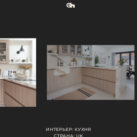
СТОЛЕШНИЦЫ C ЭФФЕКТОМ ПОД ЦЕМЕНТ И СМОЛУ
СТОЛЕШНИЦЫ C ЭФФЕКТОМ ДЕРЕВА
ИНТЕРЬЕР: КУХНЯ
СТРАНА: UK