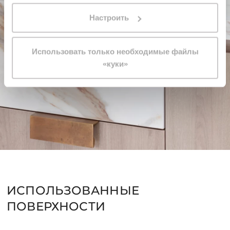
выражено нажатием клавиши «Разрешить все файлы
«куки»». Если Вы не желаете пользоваться
Настроить
профильными файлами cookie, Вы можете выразить
несогласие, нажав клавишу «Использовать только
Использовать только необходимые файлы
необходимые файлы «куки»».
«куки»
ИСПОЛЬЗОВАННЫЕ
ПОВЕРХНОСТИ