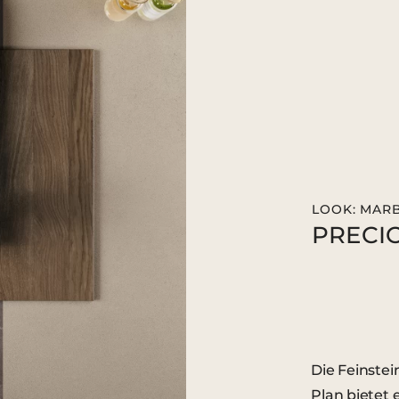
LOOK: MAR
PRECI
Die Feinste
Plan bietet 