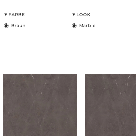
FARBE
LOOK
Braun
Marble