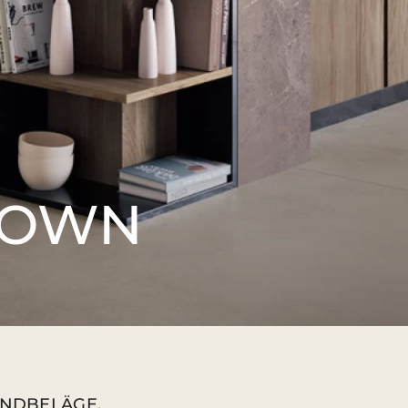
ROWN
ANDBELÄGE.