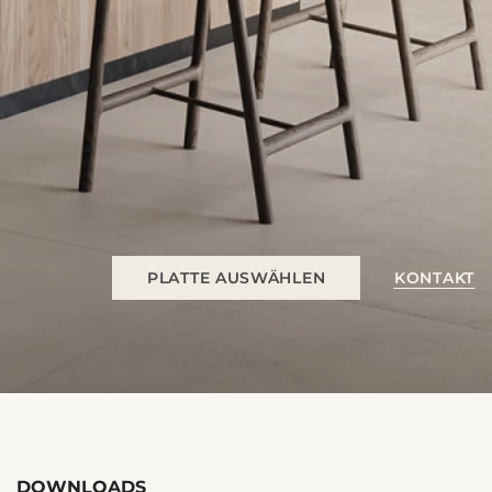
PLATTE AUSWÄHLEN
KONTAKT
DOWNLOADS