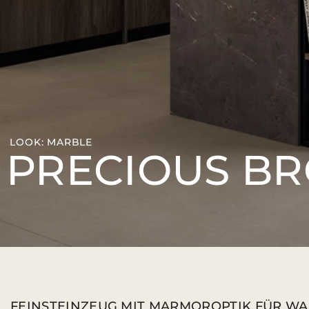
KÜCHENARBEITSPLATTEN IN HOLZOPTIK
LOOK: MARBLE
PRECIOUS B
FEINSTEINZEUG MIT MARMOROPTIK FÜR W