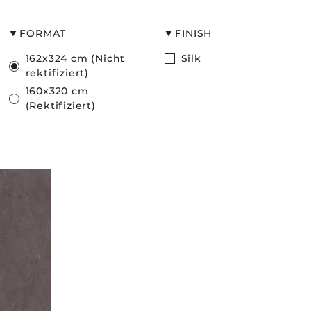
FORMAT
FINISH
162x324 cm (Nicht
Silk
rektifiziert)
160x320 cm
(Rektifiziert)