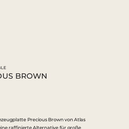
BLE
OUS BROWN
inzeugplatte Precious Brown von Atlas
eine raffinierte Alternative für große