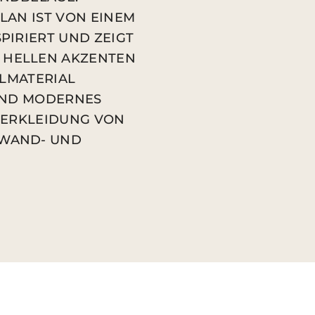
LAN IST VON EINEM
PIRIERT UND ZEIGT
 HELLEN AKZENTEN
ALMATERIAL
 UND MODERNES
 VERKLEIDUNG VON
 WAND- UND
n