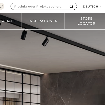
WOOD
DEUTSCH
SOLID
METAL
STORE
LSCHAFT
INSPIRATIONEN
LOCATOR
ALLE FINISHS
DUNG AUS FEINSTEINZEUG